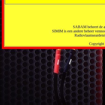
SABAM beheert de aut
SIMIM is een andere beheer vennoo
Radiovlaamseardenn
Copyright